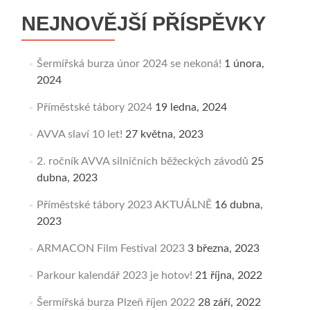
NEJNOVĚJŠÍ PŘÍSPĚVKY
Šermířská burza únor 2024 se nekoná!
1 února,
2024
Příměstské tábory 2024
19 ledna, 2024
AVVA slaví 10 let!
27 května, 2023
2. ročník AVVA silničních běžeckých závodů
25
dubna, 2023
Příměstské tábory 2023 AKTUÁLNĚ
16 dubna,
2023
ARMACON Film Festival 2023
3 března, 2023
Parkour kalendář 2023 je hotov!
21 října, 2022
Šermířská burza Plzeň říjen 2022
28 září, 2022