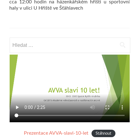
cca 12:00 hodin na házenkářském hřišti u sportovní
haly v ulici U Hřiště ve Šťáhlavech
Vyhledávání
Prezentace AVVA-slavi-10-let
Stáhnout