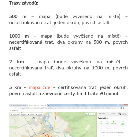
Trasy závodů:
500 m
– mapa (bude vyvěšeno na místě) –
necertifikovaná trať, jeden okruh, povrch asfalt
1000 m
– mapa (bude vyvěšeno na místě) –
necertifikovaná trať, dva okruhy na 500 m, povrch
asfalt
2 km
– mapa (bude vyvěšeno na místě) –
necertifikovaná trať, dva okruhy na 1000 m, povrch
asfalt
5 km
–
mapa zde
– certifikovaná trať, jeden okruh,
povrch asfalt a zpevněné cesty, limit tratě 90 minut