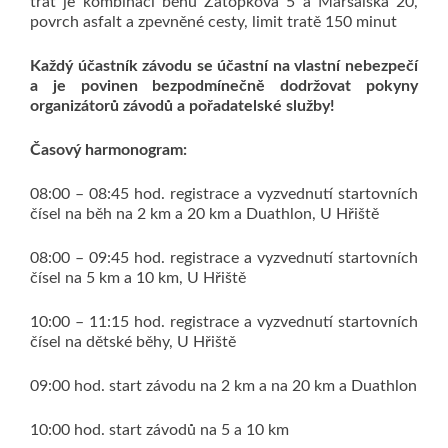
trať je kombinací běhů Zátopkova 5 a Maršálská 20,
povrch asfalt a zpevněné cesty, limit tratě 150 minut
Každý účastník závodu se účastní na vlastní nebezpečí
a je povinen bezpodmínečně dodržovat pokyny
organizátorů závodů a pořadatelské služby!
Časový harmonogram:
08:00 – 08:45 hod. registrace a vyzvednutí startovních
čísel na běh na 2 km a 20 km a Duathlon, U Hřiště
08:00 – 09:45 hod. registrace a vyzvednutí startovních
čísel na 5 km a 10 km, U Hřiště
10:00 – 11:15 hod. registrace a vyzvednutí startovních
čísel na dětské běhy, U Hřiště
09:00 hod. start závodu na 2 km a na 20 km a Duathlon
10:00 hod. start závodů na 5 a 10 km