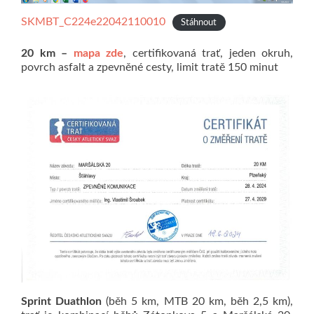
SKMBT_C224e22042110010
Stáhnout
20 km –
mapa zde
, certifikovaná trať, jeden okruh,
povrch asfalt a zpevněné cesty, limit tratě 150 minut
Sprint Duathlon
(běh 5 km, MTB 20 km, běh 2,5 km),