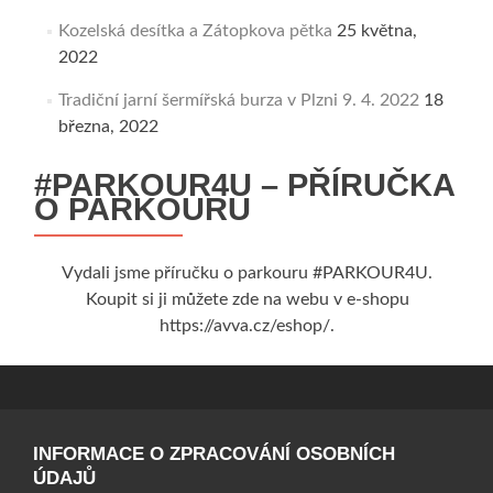
Kozelská desítka a Zátopkova pětka
25 května,
2022
Tradiční jarní šermířská burza v Plzni 9. 4. 2022
18
března, 2022
#PARKOUR4U – PŘÍRUČKA
O PARKOURU
Vydali jsme příručku o parkouru #PARKOUR4U.
Koupit si ji můžete zde na webu v e-shopu
https://avva.cz/eshop/.
INFORMACE O ZPRACOVÁNÍ OSOBNÍCH
ÚDAJŮ