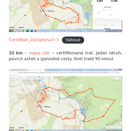
Certifikat_Zatopkova5-1
Stáhnout
10 km
–
mapa zde
– certifikovaná trať, jeden okruh,
povrch asfalt a zpevněné cesty, limit tratě 90 minut