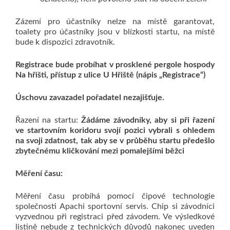
Zázemí pro účastníky nelze na místě garantovat,
toalety pro účastníky jsou v blízkosti startu, na místě
bude k dispozici zdravotník.
Registrace bude probíhat v prosklené pergole hospody
Na hřišti, přístup z ulice U Hřiště (nápis „Registrace“)
Úschovu zavazadel pořadatel nezajišťuje.
Řazení na startu:
Žádáme závodníky, aby si při řazení
ve startovním koridoru svojí pozici vybrali s ohledem
na svoji zdatnost, tak aby se v průběhu startu předešlo
zbytečnému kličkování mezi pomalejšími běžci
Měření času:
Měření času probíhá pomocí čipové technologie
společnosti Apachi sportovní servis. Chip si závodníci
vyzvednou při registraci před závodem. Ve výsledkové
listině nebude z technických důvodů nakonec uveden