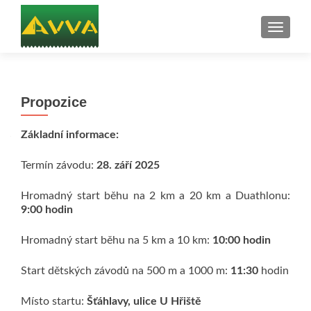
ROZBAL
Propozice
Základní informace:
Termín závodu:
28. září 2025
Hromadný start běhu na 2 km a 20 km a Duathlonu:
9:00 hodin
Hromadný start běhu na 5 km a 10 km:
10:00 hodin
Start dětských závodů na
500 m a 1000 m:
11:30
hodin
Místo startu:
Šťáhlavy, ulice U Hřiště