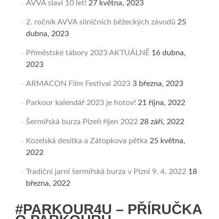
AVVA slaví 10 let!
27 května, 2023
2. ročník AVVA silničních běžeckých závodů
25
dubna, 2023
Příměstské tábory 2023 AKTUÁLNĚ
16 dubna,
2023
ARMACON Film Festival 2023
3 března, 2023
Parkour kalendář 2023 je hotov!
21 října, 2022
Šermířská burza Plzeň říjen 2022
28 září, 2022
Kozelská desítka a Zátopkova pětka
25 května,
2022
Tradiční jarní šermířská burza v Plzni 9. 4. 2022
18
března, 2022
#PARKOUR4U – PŘÍRUČKA