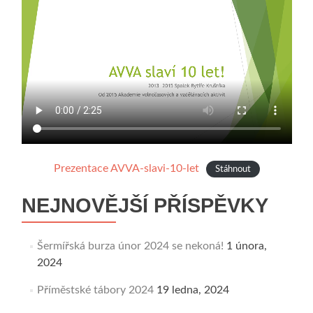
Prezentace AVVA-slavi-10-let
Stáhnout
NEJNOVĚJŠÍ PŘÍSPĚVKY
Šermířská burza únor 2024 se nekoná!
1 února,
2024
Příměstské tábory 2024
19 ledna, 2024