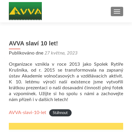
ROZBAL
AVVA slaví 10 let!
Publikováno dne
27 května, 2023
Organizace vznikla v roce 2013 jako Spolek Rytíře
Krušníka, od r. 2015 se transformovala na zapsaný
ústav Akademie volnočasových a vzdělávacích aktivit.
K 10. letému výročí naší existence jsme vytvořili
krátkou prezentaci o naší dosavadní činnosti plný fotek
a vzpomínek. Užijte si ho spolu s námi a zachovejte
nám přízeň i v dalších letech!
AVVA-slavi-10-let
Stáhnout